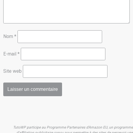
Nom
*
E-mail
*
Site web
TutoWP participe au Programme Partenaires d’Amazon EU, un programme
d’affiliation publicitaire conçu pour permettre à des sites de percevoir une