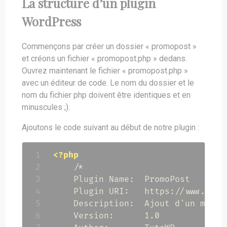
La structure d’un plugin
WordPress
Commençons par créer un dossier « promopost »
et créons un fichier « promopost.php » dedans.
Ouvrez maintenant le fichier « promopost.php »
avec un éditeur de code. Le nom du dossier et le
nom du fichier php doivent être identiques et en
minuscules ;).
Ajoutons le code suivant au début de notre plugin :
<?php
/*

    Plugin Name:  PromoPost

    Plugin URI:   https://www.tutow
    Description:  Ajout d'un messa
    Version:      1.0
