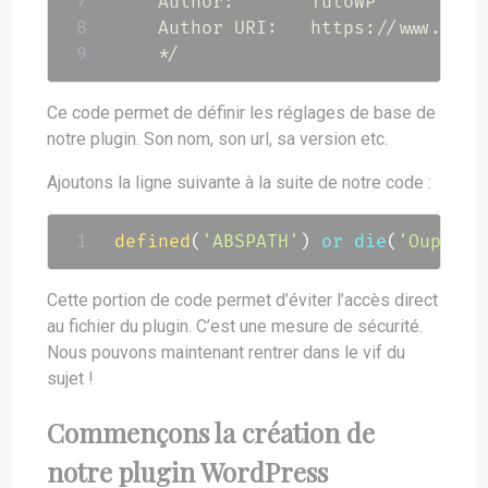
    Author:       TutoWP

    Author URI:   https://www.tutow
    */
Ce code permet de définir les réglages de base de
notre plugin. Son nom, son url, sa version etc.
Ajoutons la ligne suivante à la suite de notre code :
defined
(
'ABSPATH'
)
or
die
(
'Oups !'
Cette portion de code permet d’éviter l’accès direct
au fichier du plugin. C’est une mesure de sécurité.
Nous pouvons maintenant rentrer dans le vif du
sujet !
Commençons la création de
notre plugin WordPress