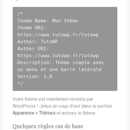
/*

Theme Name: Mon thème

Theme URI: 
https://www.tutowp.fr/tutowp

Author: TutoWP

Author URI: 
https://www.tutowp.fr/tutowp

Description: Thème simple avec 
un menu et une barre latérale

Version: 1.0

*/
Votre thème est maintenant reconnu par
WordPress ! Jetez un coup d’oeil dans la section
Apparence > Thèmes
et activez le thème.
Quelques règles css de base