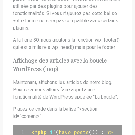
utilisée par des plugins pour ajouter des
fonctionnalités. Si vous n’ajoutez pas cette balise
votre thème ne sera pas compatible avec certains
plugins.
A la ligne 30, nous ajoutons la fonction wp_footer()
qui est similaire à wp_head() mais pour le footer.
Affichage des articles
avec la boucle
WordPress (loop)
Maintenant, affichons les articles de notre blog.
Pour cela, nous allons faire appel à une
fonctionnalité de WordPress appelée “La boucle”.
Placez ce code dans la balise “<section
id=”content>” :
<?php
if
(
have_posts
(
)
)
:
?>