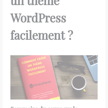
un thème
WordPress
facilement ?