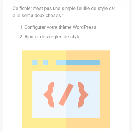
Ce fichier n’est pas une simple feuille de style car
elle sert à deux choses :
Configurer votre thème WordPress
Ajouter des règles de style