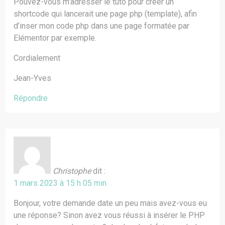
Pouvez-vous m’adresser le tuto pour créer un
shortcode qui lancerait une page php (template), afin
d’inser mon code php dans une page formatée par
Elémentor par exemple.
Cordialement
Jean-Yves
Répondre
Christophe
dit :
1 mars 2023 à 15 h 05 min
Bonjour, votre demande date un peu mais avez-vous eu
une réponse? Sinon avez vous réussi à insérer le PHP