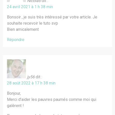
Nicolas
dit :
24 avril 2021 à 1 h 38 min
Bonsoir , je suis très intéressé par votre article. Je
souhaite recevoir le tuto svp
Bien amicalement
Répondre
jy56
dit :
28 août 2022 à 17 h 38 min
Bonjour,
Merci d’aider les pauvres paumés comme moi qui
galèrent !