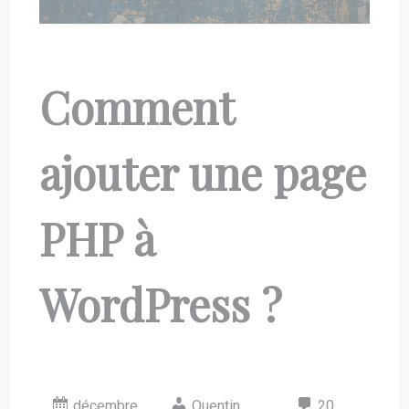
Comment
ajouter une page
PHP à
WordPress ?
décembre
Quentin
20