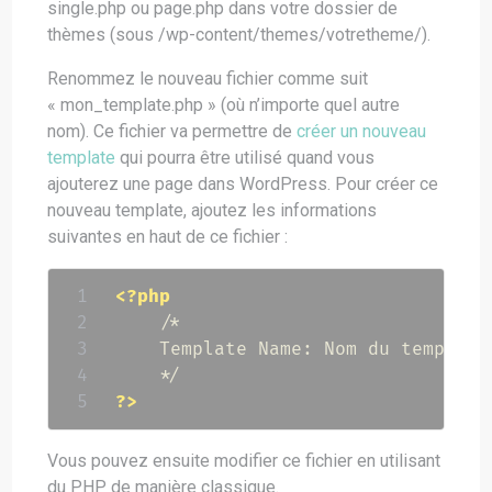
single.php ou page.php dans votre dossier de
thèmes (sous /wp-content/themes/votretheme/).
Renommez le nouveau fichier comme suit
« mon_template.php » (où n’importe quel autre
nom). Ce fichier va permettre de
créer un nouveau
template
qui pourra être utilisé quand vous
ajouterez une page dans WordPress. Pour créer ce
nouveau template, ajoutez les informations
suivantes en haut de ce fichier :
<?php
/*

    Template Name: Nom du template

    */
?>
Vous pouvez ensuite modifier ce fichier en utilisant
du PHP de manière classique.