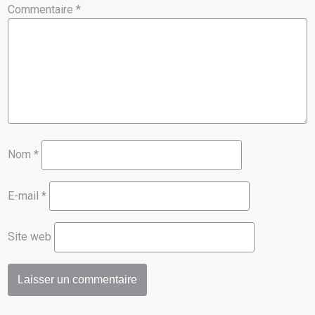
Commentaire
*
Nom
*
E-mail
*
Site web