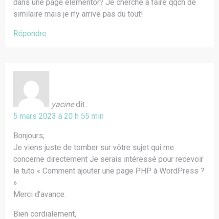
dans une page elementor? Je cherche à faire qqch de
similaire mais je n’y arrive pas du tout!
Répondre
yacine
dit :
5 mars 2023 à 20 h 55 min
Bonjours;
Je viens juste de tomber sur vôtre sujet qui me
concerne directement Je serais intéressé pour recevoir
le tuto « Comment ajouter une page PHP à WordPress ?
».
Merci d’avance.
Bien cordialement,