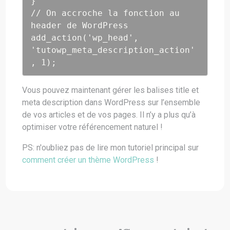
}

// On accroche la fonction au 
header de WordPress

add_action('wp_head', 
'tutowp_meta_description_action'
, 1);
Vous pouvez maintenant gérer les balises title et
meta description dans WordPress sur l’ensemble
de vos articles et de vos pages. Il n’y a plus qu’à
optimiser votre référencement naturel !
PS: n'oubliez pas de lire mon tutoriel principal sur
comment créer un thème WordPress
!