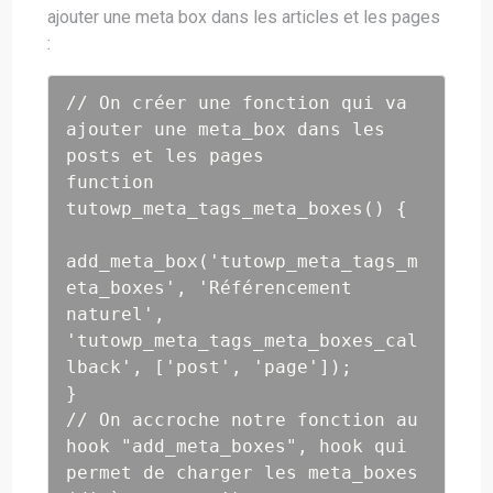
ajouter une meta box dans les articles et les pages
:
// On créer une fonction qui va 
ajouter une meta_box dans les 
posts et les pages

function 
tutowp_meta_tags_meta_boxes() {

add_meta_box('tutowp_meta_tags_m
eta_boxes', 'Référencement 
naturel', 
'tutowp_meta_tags_meta_boxes_cal
lback', ['post', 'page']);

}

// On accroche notre fonction au 
hook "add_meta_boxes", hook qui 
permet de charger les meta_boxes 