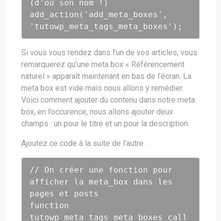
(d'où son nom !)

add_action('add_meta_boxes', 
'tutowp_meta_tags_meta_boxes');
Si vous vous rendez dans l’un de vos articles, vous
remarquerez qu’une meta box « Référencement
naturel » apparaît maintenant en bas de l’écran. La
meta box est vide mais nous allons y remédier.
Voici comment ajouter du contenu dans notre meta
box, en l’occurence, nous allons ajouter deux
champs : un pour le titre et un pour la description.
Ajoutez ce code à la suite de l’autre :
// On créer une fonction pour 
afficher la meta_box dans les 
pages et posts

function 
tutowp_meta_tags_meta_boxes_call