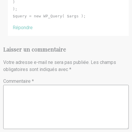
)
);
$query = new WP_Query( $args );
Répondre
Laisser un commentaire
Votre adresse e-mail ne sera pas publiée.
Les champs
obligatoires sont indiqués avec
*
Commentaire
*