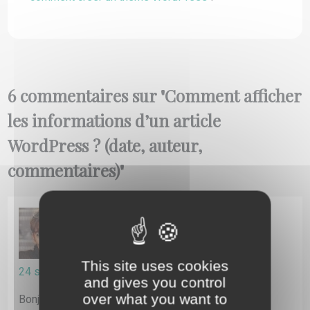
6 commentaires sur "
Comment afficher
les informations d’un article
WordPress ? (date, auteur,
commentaires)
"
SABATIER
dit :
This site uses cookies
24 septembre 2019 à 21 h 34 min
and gives you control
over what you want to
Bonjour,