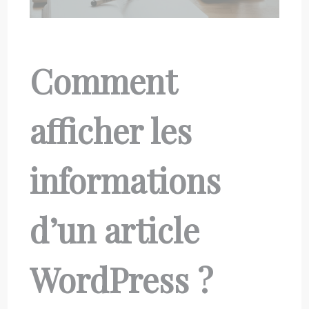
Comment
afficher les
informations
d’un article
WordPress ?