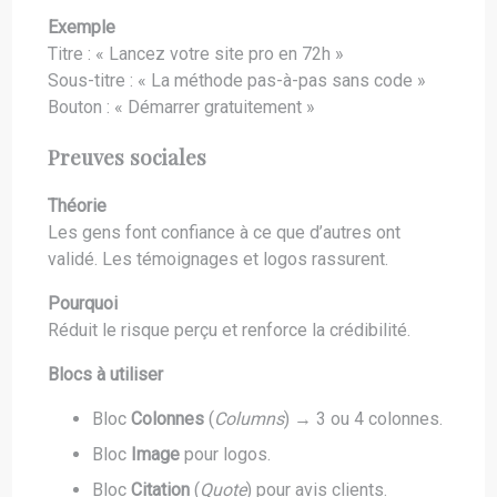
Exemple
Titre : « Lancez votre site pro en 72h »
Sous-titre : « La méthode pas-à-pas sans code »
Bouton : « Démarrer gratuitement »
Preuves sociales
Théorie
Les gens font confiance à ce que d’autres ont
validé. Les témoignages et logos rassurent.
Pourquoi
Réduit le risque perçu et renforce la crédibilité.
Blocs à utiliser
Bloc
Colonnes
(
Columns
) → 3 ou 4 colonnes.
Bloc
Image
pour logos.
Bloc
Citation
(
Quote
) pour avis clients.