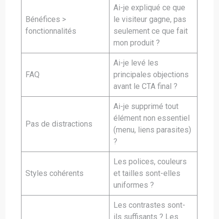
Ai-je expliqué ce que
Bénéfices >
le visiteur gagne, pas
fonctionnalités
seulement ce que fait
mon produit ?
Ai-je levé les
FAQ
principales objections
avant le CTA final ?
Ai-je supprimé tout
élément non essentiel
Pas de distractions
(menu, liens parasites)
?
Les polices, couleurs
Styles cohérents
et tailles sont-elles
uniformes ?
Les contrastes sont-
ils suffisants ? Les