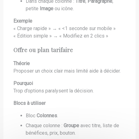
Dans chaque colonne :
Titre
,
Paragraphe
,
petite
Image
ou icône.
Exemple
« Charge rapide » → « <1 seconde sur mobile »
« Édition simple » → « Modifiez en 2 clics »
Offre ou plan tarifaire
Théorie
Proposer un choix clair mais limité aide à décider.
Pourquoi
Trop d’options paralysent la décision.
Blocs à utiliser
Bloc
Colonnes
.
Chaque colonne :
Groupe
avec titre, liste de
bénéfices, prix, bouton.