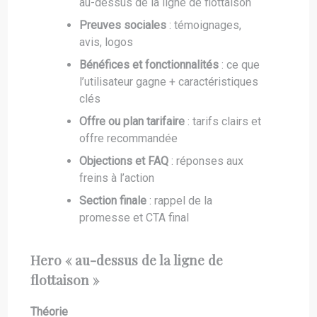
au-dessus de la ligne de flottaison
Preuves sociales
: témoignages,
avis, logos
Bénéfices et fonctionnalités
: ce que
l’utilisateur gagne + caractéristiques
clés
Offre ou plan tarifaire
: tarifs clairs et
offre recommandée
Objections et FAQ
: réponses aux
freins à l’action
Section finale
: rappel de la
promesse et CTA final
Hero « au-dessus de la ligne de
flottaison »
Théorie