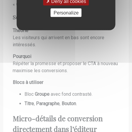
Deny all cookies
« Compatible avec mon thème actuel ? »
Personalize
Section finale de reconfirmation
Théorie
Les visiteurs qui arrivent en bas sont encore
intéressés.
Pourquoi
Répéter la promesse et proposer le CTA à nouveau
maximise les conversions.
Blocs à utiliser
Bloc
Groupe
avec fond contrasté.
Titre
,
Paragraphe
,
Bouton
.
Micro-détails de conversion
directement dans l’éditeur