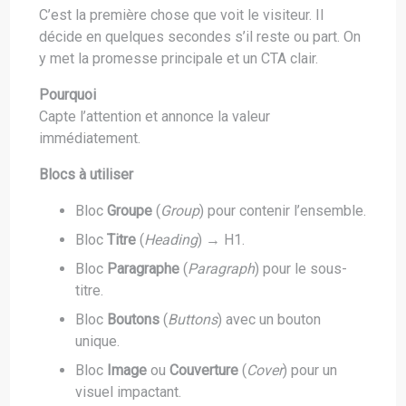
C’est la première chose que voit le visiteur. Il
décide en quelques secondes s’il reste ou part. On
y met la promesse principale et un CTA clair.
Pourquoi
Capte l’attention et annonce la valeur
immédiatement.
Blocs à utiliser
Bloc
Groupe
(
Group
) pour contenir l’ensemble.
Bloc
Titre
(
Heading
) → H1.
Bloc
Paragraphe
(
Paragraph
) pour le sous-
titre.
Bloc
Boutons
(
Buttons
) avec un bouton
unique.
Bloc
Image
ou
Couverture
(
Cover
) pour un
visuel impactant.